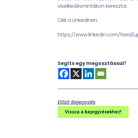
viselkedésmintákon keresztül.
Cikk a Linkedinen:
https://www.linkedin.com/feed/up
Segíts egy megosztással!
Előző Bejegyzés
Vissza a bejegyzésekhez!