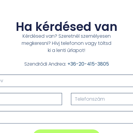
Ha kérdésed van
Kérdésed van? Szeretnél személyesen
megkeresni? Hívj telefonon vagy töltsd
ki a lenti űrlapot!
Szendrődi Andrea:
+36-20-415-3805