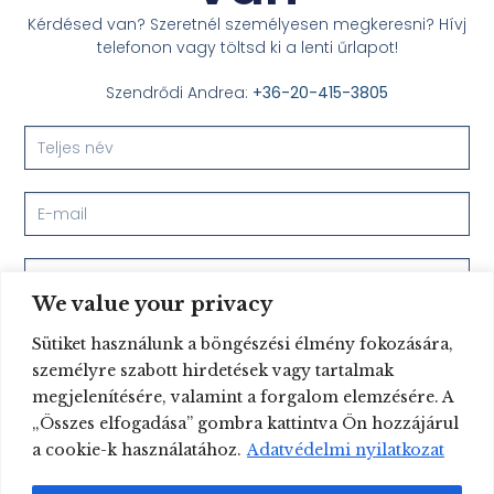
Kérdésed van? Szeretnél személyesen megkeresni? Hívj
telefonon vagy töltsd ki a lenti űrlapot!
Szendrődi Andrea:
+36-20-415-3805
We value your privacy
Sütiket használunk a böngészési élmény fokozására,
személyre szabott hirdetések vagy tartalmak
megjelenítésére, valamint a forgalom elemzésére. A
Elküldöm
„Összes elfogadása” gombra kattintva Ön hozzájárul
a cookie-k használatához.
Adatvédelmi nyilatkozat