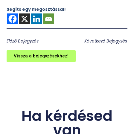
Segíts egy megosztással!
Előző Bejegyzés
Következő Bejegyzés
Vissza a bejegyzésekhez!
Ha kérdésed
van