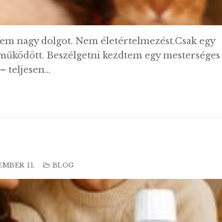
em nagy dolgot. Nem életértelmezést.Csak egy
 működött. Beszélgetni kezdtem egy mesterséges
 – teljesen…
EMBER 11.
BLOG