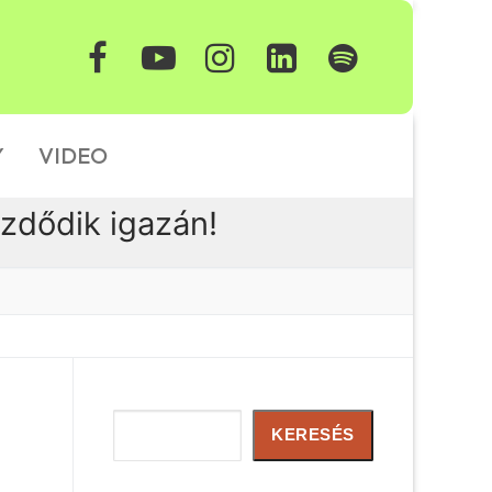
Y
VIDEO
ezdődik igazán!
Keresés
KERESÉS