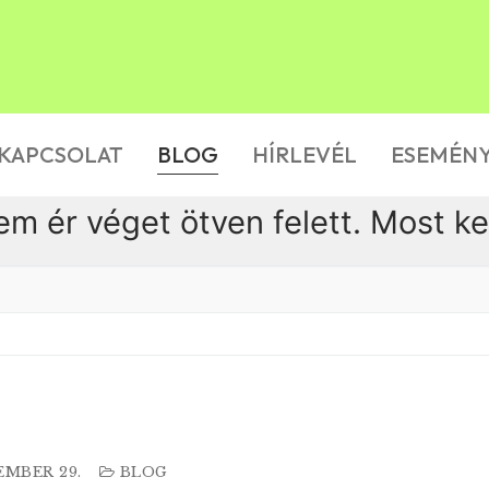
KAPCSOLAT
BLOG
HÍRLEVÉL
ESEMÉN
em ér véget ötven felett. Most k
EMBER 29.
BLOG