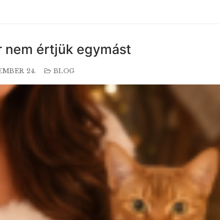
r nem értjük egymást
EMBER 24.
BLOG