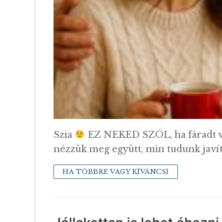
Szia
EZ NEKED SZÓL, ha fáradt vagy,
nézzük meg együtt, min tudunk javít
HA TÖBBRE VAGY KÍVÁNCSI