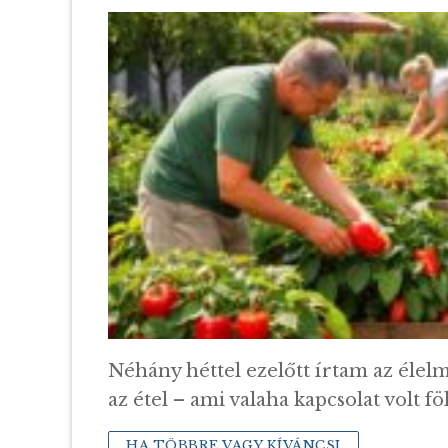
Néhány héttel ezelőtt írtam az élelm
az étel – ami valaha kapcsolat volt fö
HA TÖBBRE VAGY KÍVÁNCSI