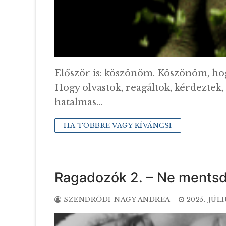
Először is: köszönöm. Köszönöm, ho
Hogy olvastok, reagáltok, kérdeztek,
hatalmas…
HA TÖBBRE VAGY KÍVÁNCSI
Ragadozók 2. – Ne mentsd 
SZENDRŐDI-NAGY ANDREA
2025. JÚLI