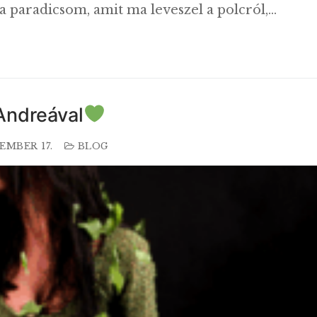
 a paradicsom, amit ma leveszel a polcról,…
Andreával
EMBER 17.
BLOG