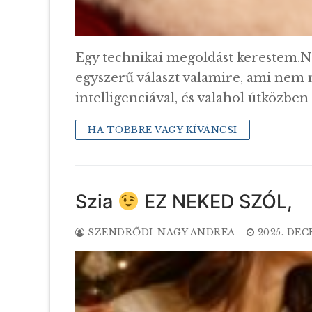
Egy technikai megoldást kerestem.N
egyszerű választ valamire, ami nem
intelligenciával, és valahol útközben
HA TÖBBRE VAGY KÍVÁNCSI
Szia
EZ NEKED SZÓL,
SZENDRŐDI-NAGY ANDREA
2025. DEC