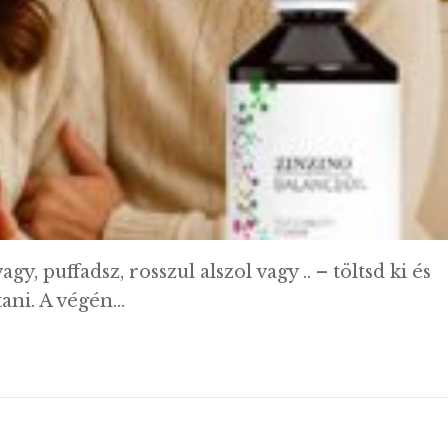
 puffadsz, rosszul alszol vagy .. – töltsd ki és
ani. A végén…